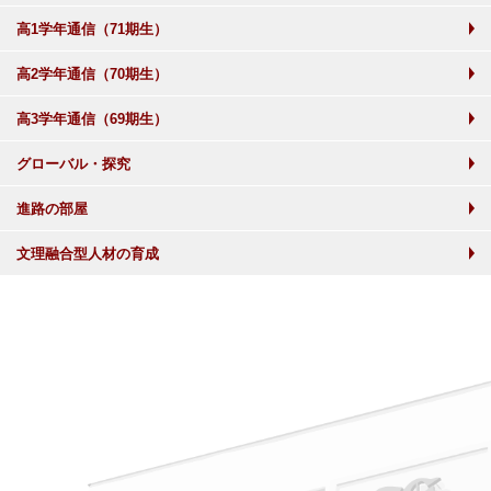
高1学年通信（71期生）
高2学年通信（70期生）
高3学年通信（69期生）
グローバル・探究
進路の部屋
文理融合型人材の育成