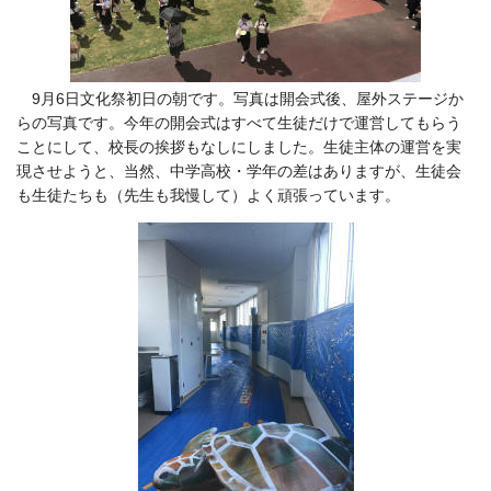
9月6日文化祭初日の朝です。写真は開会式後、屋外ステージか
らの写真です。今年の開会式はすべて生徒だけで運営してもらう
ことにして、校長の挨拶もなしにしました。生徒主体の運営を実
現させようと、当然、中学高校・学年の差はありますが、生徒会
も生徒たちも（先生も我慢して）よく頑張っています。