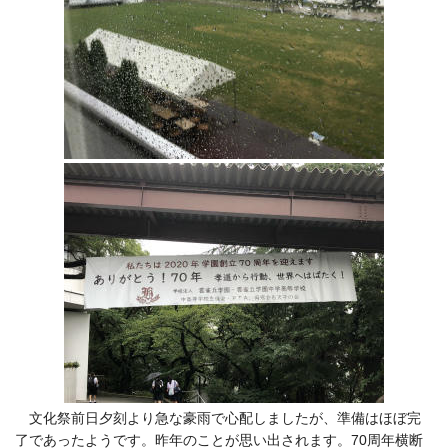
文化祭前日夕刻より急な豪雨で心配しましたが、準備はほぼ完
了であったようです。昨年のことが思い出されます。70周年横断