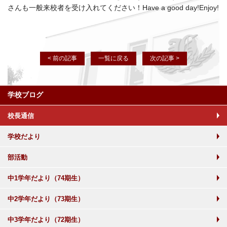
さんも一般来校者を受け入れてください！Have a good day!Enjoy!
< 前の記事
一覧に戻る
次の記事 >
学校ブログ
校長通信
学校だより
部活動
中1学年だより（74期生）
中2学年だより（73期生）
中3学年だより（72期生）