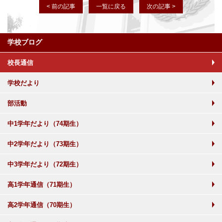
< 前の記事
一覧に戻る
次の記事 >
学校ブログ
校長通信
学校だより
部活動
中1学年だより（74期生）
中2学年だより（73期生）
中3学年だより（72期生）
高1学年通信（71期生）
高2学年通信（70期生）