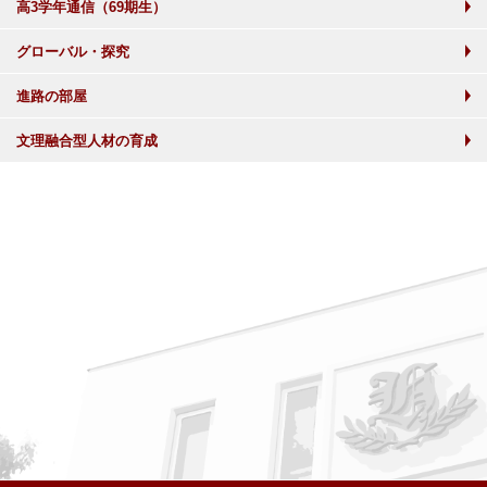
高3学年通信（69期生）
グローバル・探究
進路の部屋
文理融合型人材の育成