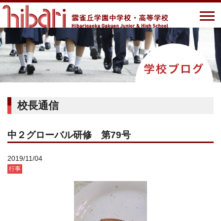
校長通信
中２グローバル研修 第79号
2019/11/04
行事