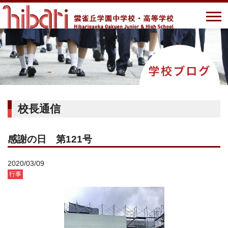
校長通信
感謝の日 第121号
2020/03/09
行事