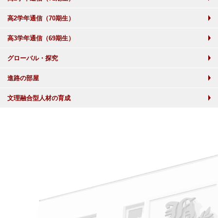
高2学年通信（70期生）
高3学年通信（69期生）
グローバル・探究
進路の部屋
文理融合型人材の育成