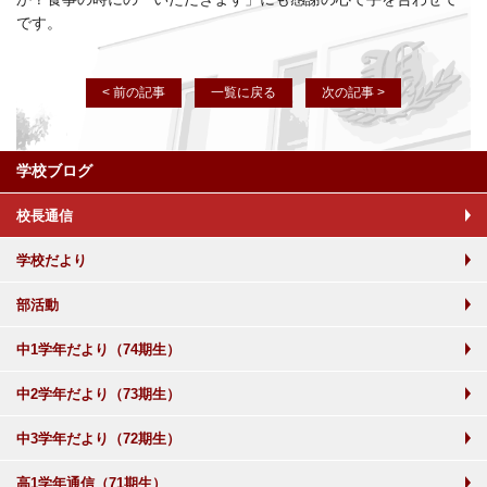
です。
< 前の記事
一覧に戻る
次の記事 >
学校ブログ
校長通信
学校だより
部活動
中1学年だより（74期生）
中2学年だより（73期生）
中3学年だより（72期生）
高1学年通信（71期生）