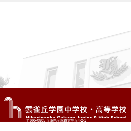
〒665-0805 兵庫県宝塚市雲雀丘4-2-1
TEL:072-759-1300 FAX:072-755-4610