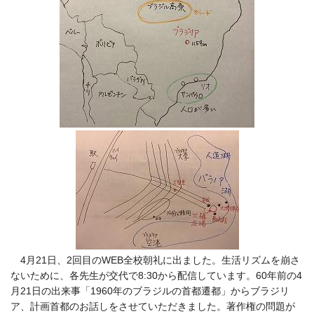
4月21日、2回目のWEB全校朝礼に出ました。生活リズムを崩さ
ないために、各先生が交代で8:30から配信しています。60年前の4
月21日の出来事「1960年のブラジルの首都遷都」からブラジリ
ア、計画首都のお話しをさせていただきました。著作権の問題が