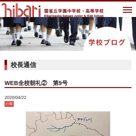
校長通信
WEB全校朝礼② 第9号
2020/04/22
行事