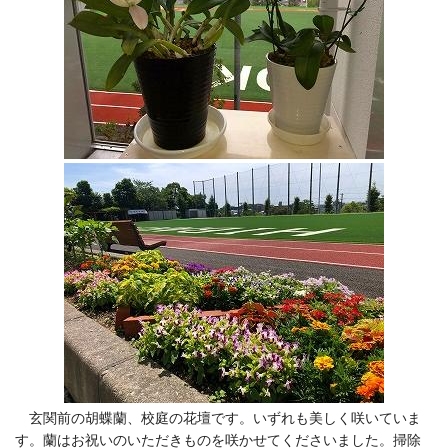
玄関前の胡蝶蘭、校庭の花壇です。いずれも美しく咲いていま
す。蘭はお祝いのいただきものを咲かせてくださいました。掃除