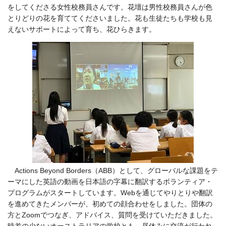
をしてくださる女性校務員さんです。花壇は男性校務員さんが色
とりどりの花を育ててくださいました。花も生徒たちも学校も見
えないサポートによって育ち、花ひらきます。
Actions Beyond Borders（ABB）と
して、グローバルな課題をテ
ーマにした英語の動画を日本語の字幕に翻訳するボランティア・
プログラムがスタートしています。Webを通じてやりとりや翻訳
を進めてきたメンバーが、初めての顔合わせをしました。団体の
方とZoomでつなぎ、アドバイス、質問を受けていただきました。