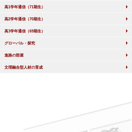
高1学年通信（71期生）
高2学年通信（70期生）
高3学年通信（69期生）
グローバル・探究
進路の部屋
文理融合型人材の育成