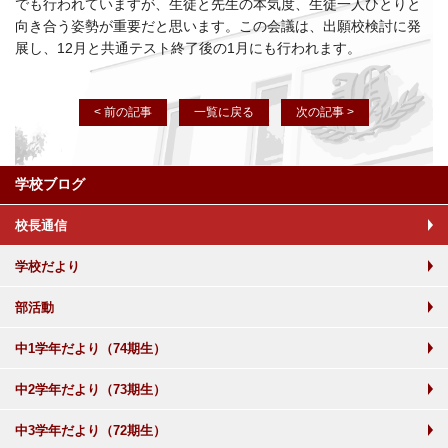
でも行われていますが、生徒と先生の本気度、生徒一人ひとりと
向き合う姿勢が重要だと思います。この会議は、出願校検討に発
展し、12月と共通テスト終了後の1月にも行われます。
< 前の記事
一覧に戻る
次の記事 >
学校ブログ
校長通信
学校だより
部活動
中1学年だより（74期生）
中2学年だより（73期生）
中3学年だより（72期生）