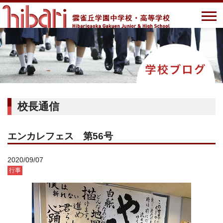
校長通信
エンカレフェス 第56号
2020/09/07
行事