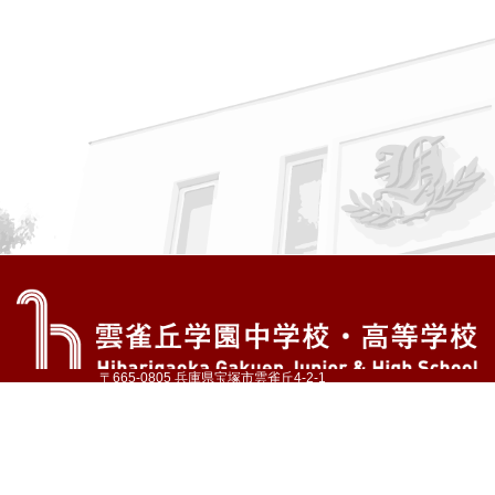
〒665-0805 兵庫県宝塚市雲雀丘4-2-1
TEL:072-759-1300 FAX:072-755-4610
公式Instagram
公式LINE
アクセス
資料請求