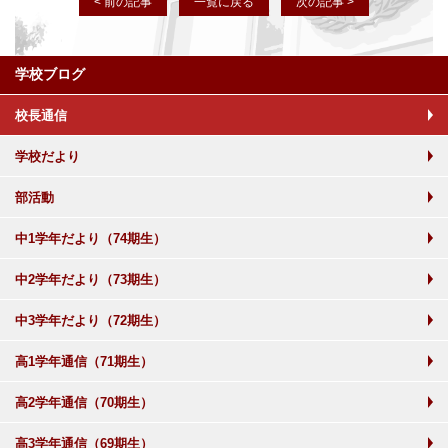
< 前の記事
一覧に戻る
次の記事 >
学校ブログ
校長通信
学校だより
部活動
中1学年だより（74期生）
中2学年だより（73期生）
中3学年だより（72期生）
高1学年通信（71期生）
高2学年通信（70期生）
高3学年通信（69期生）