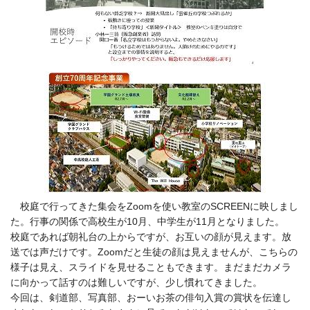
校庭で行ってきた集会をZoomを使い教室のSCREENに映しまし
た。行事の関係で高校生が10月、中学生が11月となりました。
校庭であれば朝礼台の上からですが、お互いの顔が見えます。放
送では声だけです。Zoomだと生徒の顔は見えませんが、こちらの
様子は見え、スライドを見せることもできます。まだまだカメラ
に向かって話すのは難しいですが、少し慣れてきました。
今回は、剣道部、写真部、おーいお茶の俳句入賞の賞状を伝達し