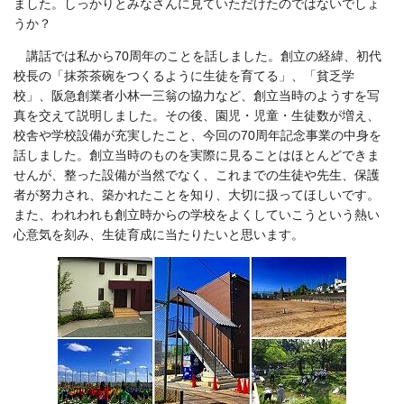
ました。しっかりとみなさんに見ていただけたのではないでしょ
うか？
講話では私から70周年のことを話しました。創立の経緯、初代
校長の「抹茶茶碗をつくるように生徒を育てる」、「貧乏学
校」、阪急創業者小林一三翁の協力など、創立当時のようすを写
真を交えて説明しました。その後、園児・児童・生徒数が増え、
校舎や学校設備が充実したこと、今回の70周年記念事業の中身を
話しました。創立当時のものを実際に見ることはほとんどできま
せんが、整った設備が当然でなく、これまでの生徒や先生、保護
者が努力され、築かれたことを知り、大切に扱ってほしいです。
また、われわれも創立時からの学校をよくしていこうという熱い
心意気を刻み、生徒育成に当たりたいと思います。