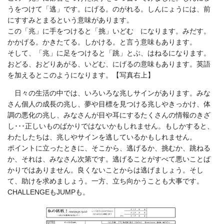
うをつけて「逃」です。にげる。のがれる。しんにょうには、前
にすすみとまるという意味があります。
この「兆」に手をつけると「挑」いどむ になります。みだす。
かかげる。かきたてる。しかける。と言う意味もあります。
そして、「兆」に足をつけると「跳」とぶ、はねるになります。
おどる、おどりあがる、いどむ、にげるの意味もあります。英語
を加えるとこのようになります。【写真右上】
日々の生活の中では、いろいろな兆しサインがあります。みな
さん個人の成長の兆し、夢や目標を見つける兆しやきっかけ、体
調の悪化の兆し、みなさんが目や耳にするたくさんの情報のきざ
し･･･正しいものばかりではないかもしれません。もしかすると、
わたしたちは、兆しやサインを逃しているかもしれません。
ポイントに立ったときに、そこから、逃げるか、挑むか、跳ねる
か、それは、みなさん次第です。逃げることがすべて悪いことば
かりではありません。良くないことからは逃げましょう。そし
て、助けを求めましょう。一方、立ち向かうことも大事です。
CHALLENGEもJUMPも。