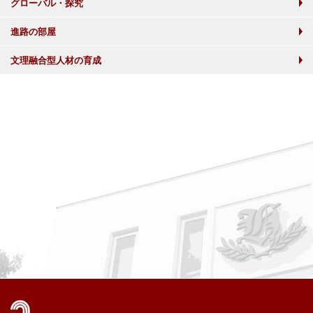
グローバル・探究
進路の部屋
文理融合型人材の育成