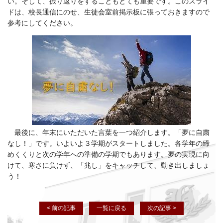
い。そして、振り返りをすることもとても重要です。このスライ
ドは、校長通信にのせ、生徒会室前掲示板に張っておきますので
参考にしてください。
最後に、年末にいただいた言葉を一つ紹介します。「夢に自粛
なし！」です。いよいよ３学期がスタートしました。各学年の締
めくくりと次の学年への準備の学期でもあります。夢の実現に向
けて、寒さに負けず、「兆し」をキャッチして、動き出しましょ
う！
< 前の記事
一覧に戻る
次の記事 >