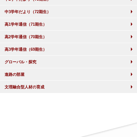
中3学年だより（72期生）
高1学年通信（71期生）
高2学年通信（70期生）
高3学年通信（69期生）
グローバル・探究
進路の部屋
文理融合型人材の育成