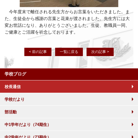
今年度末で離任される先生方からお言葉をいただきました。ま
た、生徒会から感謝の言葉と花束が渡されました。先生方には大
変お世話になり、ありがとうございました。生徒、教職員一同、
ご健康とご活躍を祈念しております。
< 前の記事
一覧に戻る
次の記事 >
学校ブログ
校長通信
学校だより
部活動
中1学年だより（74期生）
中2学年だより（73期生）