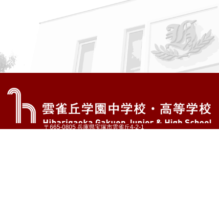
〒665-0805 兵庫県宝塚市雲雀丘4-2-1
TEL:072-759-1300 FAX:072-755-4610
公式Instagram
公式LINE
アクセス
資料請求
学校案内
教育内容・進路
学園生活
入試情報
各種手続
お問い合わせ
サイトマップ
採用情報
いじめ防止基本方針
プライバシーポリシー