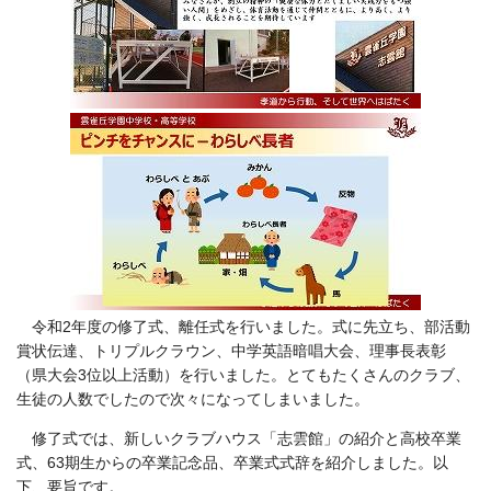
令和2年度の修了式、離任式を行いました。式に先立ち、部活動
賞状伝達、トリプルクラウン、中学英語暗唱大会、理事長表彰
（県大会3位以上活動）を行いました。とてもたくさんのクラブ、
生徒の人数でしたので次々になってしまいました。
修了式では、新しいクラブハウス「志雲館」の紹介と高校卒業
式、63期生からの卒業記念品、卒業式式辞を紹介しました。以
下、要旨です。