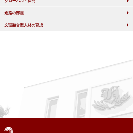
グローバル・探究
進路の部屋
文理融合型人材の育成