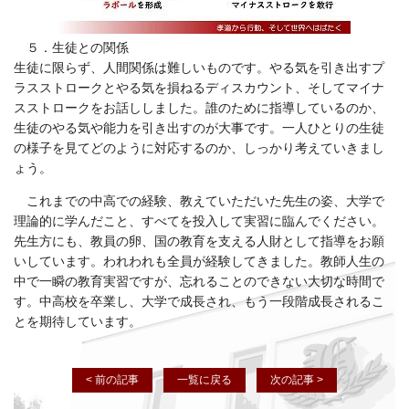
５．生徒との関係
生徒に限らず、人間関係は難しいものです。やる気を引き出すプ
ラスストロークとやる気を損ねるディスカウント、そしてマイナ
スストロークをお話ししました。誰のために指導しているのか、
生徒のやる気や能力を引き出すのが大事です。一人ひとりの生徒
の様子を見てどのように対応するのか、しっかり考えていきまし
ょう。
これまでの中高での経験、教えていただいた先生の姿、大学で
理論的に学んだこと、すべてを投入して実習に臨んでください。
先生方にも、教員の卵、国の教育を支える人財として指導をお願
いしています。われわれも全員が経験してきました。教師人生の
中で一瞬の教育実習ですが、忘れることのできない大切な時間で
す。中高校を卒業し、大学で成長され、もう一段階成長されるこ
とを期待しています。
< 前の記事
一覧に戻る
次の記事 >