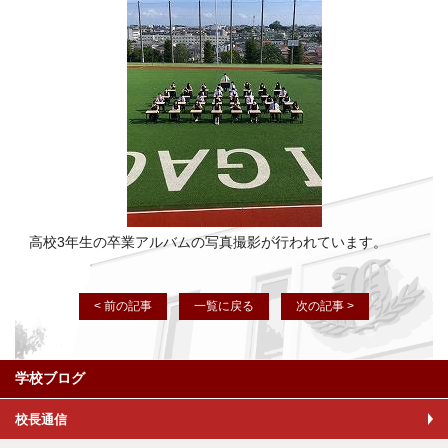
高校3年生の卒業アルバムの写真撮影が行われています。
< 前の記事
一覧に戻る
次の記事 >
学校ブログ
校長通信