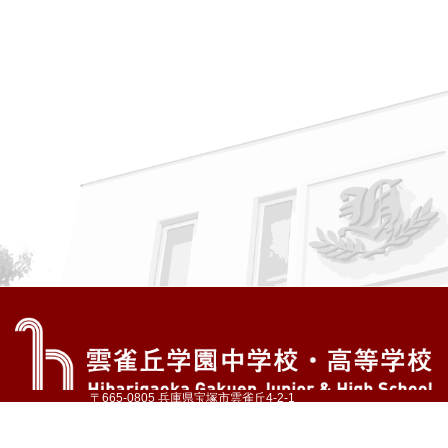
〒665-0805 兵庫県宝塚市雲雀丘4-2-1
TEL:072-759-1300 FAX:072-755-4610