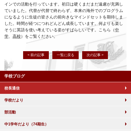
インでの活動を行っています。初日は硬くまだまだ遠慮が充満し
ていました。代替が代替で終わらず、本来の海外でのプログラム
になるように生徒の皆さんの前向きなマインドセットを期待しま
した。時間が経つにつれどんどん成長しています。何よりも楽し
そうに英語を使い考えている姿がすばらしいです。こちら（
中
学
、
高校
）をご覧ください。
< 前の記事
一覧に戻る
次の記事 >
学校ブログ
校長通信
学校だより
部活動
中1学年だより（74期生）