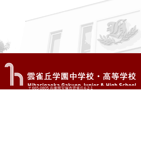
〒665-0805 兵庫県宝塚市雲雀丘4-2-1
TEL:072-759-1300 FAX:072-755-4610
公式Instagram
公式LINE
アクセス
資料請求
学校案内
教育内容・進路
学園生活
入試情報
各種手続
お問い合わせ
サイトマップ
採用情報
いじめ防止基本方針