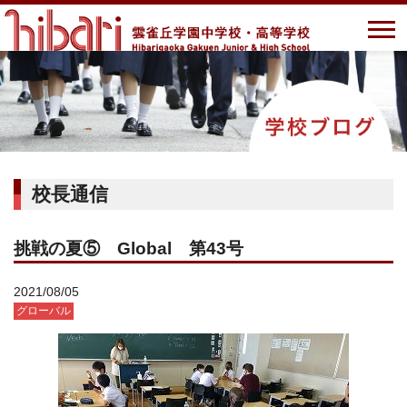
校長通信
挑戦の夏⑤ Global 第43号
2021/08/05
グローバル