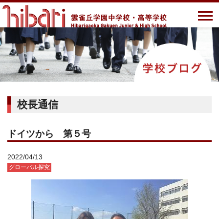
校長通信
ドイツから 第５号
2022/04/13
グローバル探究