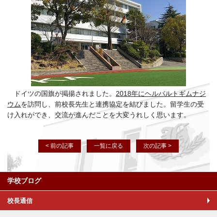
ドイツの国旗が掲揚されました。
2018年にヘルバルトギムナジ
ウム
を訪問し、前校長先生と連携協定を結びました。留学生の受
け入れができ、交流が進んだことを大変うれしく思います。
< 前の記事
一覧に戻る
次の記事 >
学校ブログ
校長通信