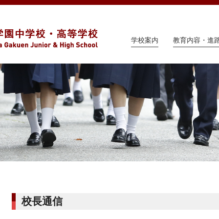
学校案内
教育内容・進
校長通信