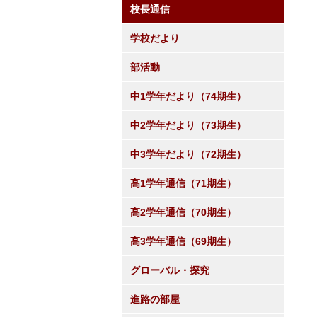
校長通信
学校だより
部活動
中1学年だより（74期生）
中2学年だより（73期生）
中3学年だより（72期生）
高1学年通信（71期生）
高2学年通信（70期生）
高3学年通信（69期生）
グローバル・探究
進路の部屋