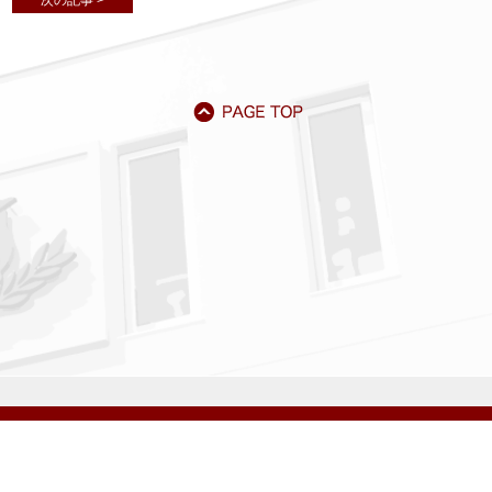
次の記事 >
アクセス
資料請求