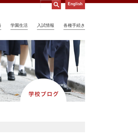
English
路
学園生活
入試情報
各種手続き