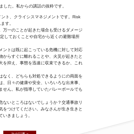
しました。私からの講話の抜粋です。
ント、クライシスマネジメントです。Risk
れます。
。万一のことが起きた場合も受けるダメージ
定しておくことや自宅から近くの避難場所
メントは既に起こっている危機に対して対応
物からすぐに離れることや、火災が起きたと
大を抑え、事態を迅速に収束できるか、これ
はなく、どちらも対処できるようにの両面を
は、日々の健康や安全、いろいろな出来事、
ません。私が指導していたバレーボールでも
危ないところはないでしょうか？交通事故リ
気をつけてください。みなさんが生き生きと
ていきましょう。