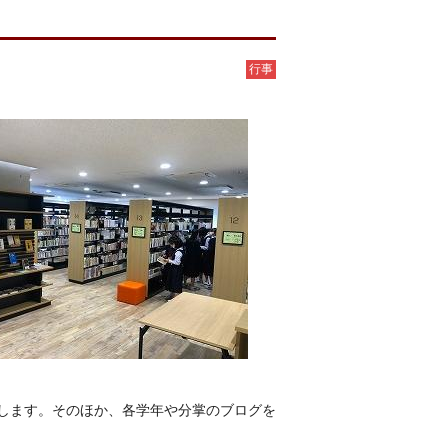
行事
します。そのほか、各学年や分掌のブログを