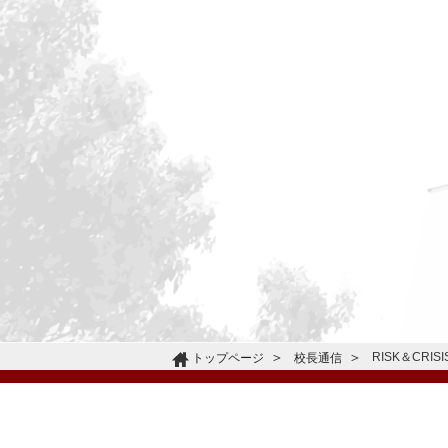
RISK＆CRIS
トップページ
校長通信