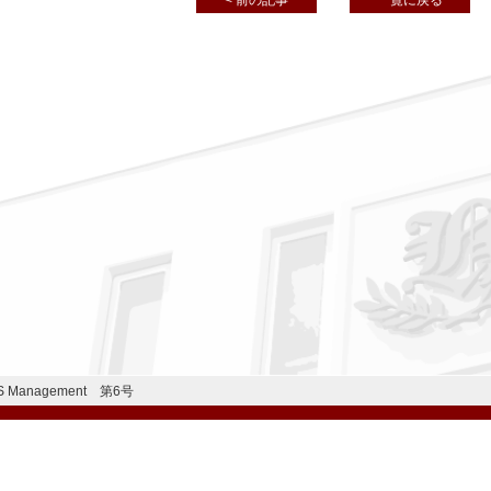
< 前の記事
一覧に戻る
IS Management 第6号
公式Instagram
公式LINE