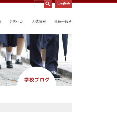
English
路
学園生活
入試情報
各種手続き