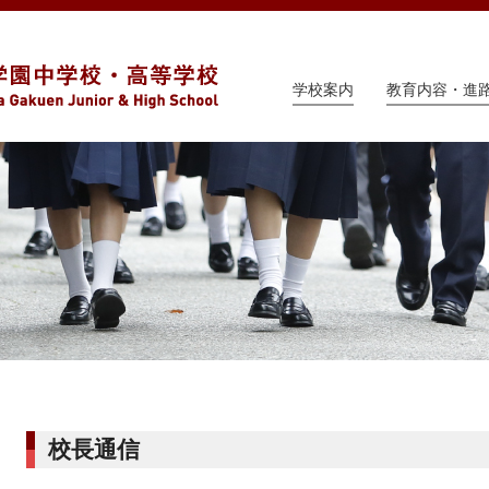
学校案内
教育内容・進
校長通信