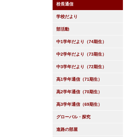
校長通信
学校だより
部活動
中1学年だより（74期生）
中2学年だより（73期生）
中3学年だより（72期生）
高1学年通信（71期生）
高2学年通信（70期生）
高3学年通信（69期生）
グローバル・探究
進路の部屋