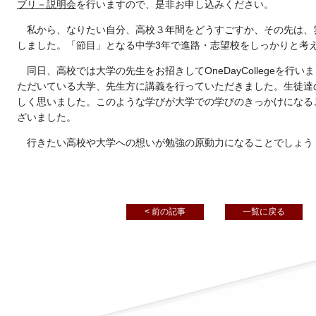
ブリ－説明会
を行いますので、是非お申し込みください。
私から、なりたい自分、高校３年間をどうすごすか、その先は、
しました。「節目」となる中学3年で進路・志望校をしっかりと考
同日、高校では大学の先生をお招きしてOneDayCollegeを
ただいている大学、先生方に講義を行っていただきました。生徒達
しく思いました。このような学びが大学での学びのきっかけになる
ざいました。
行きたい高校や大学への想いが勉強の原動力になることでしょう
< 前の記事
一覧に戻る