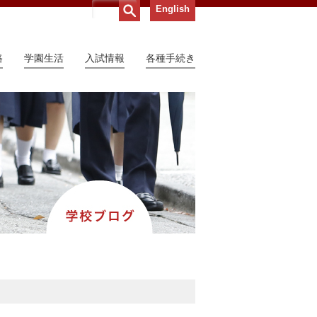
English
路
学園生活
入試情報
各種手続き