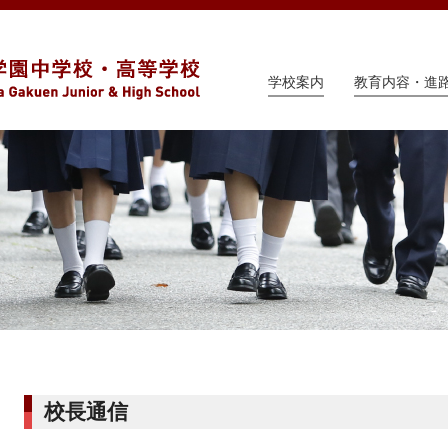
学校案内
教育内容・進
校長通信