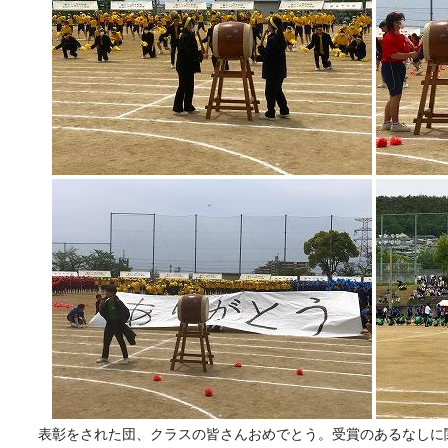
表彰をされた団、クラスの皆さんおめでとう。受賞のあるなしに