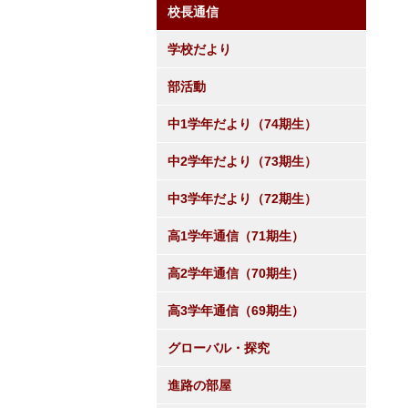
校長通信
学校だより
部活動
中1学年だより（74期生）
中2学年だより（73期生）
中3学年だより（72期生）
高1学年通信（71期生）
高2学年通信（70期生）
高3学年通信（69期生）
グローバル・探究
進路の部屋