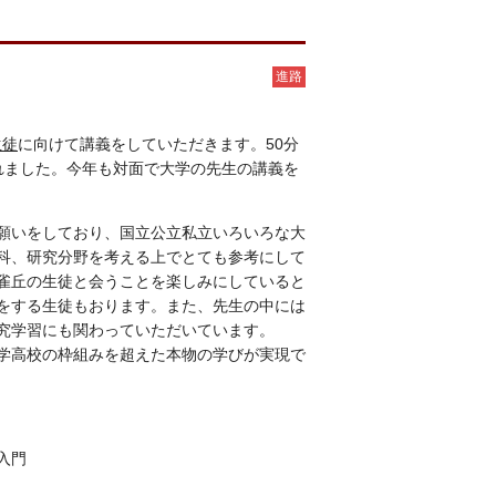
進路
生徒
に向けて講義をしていただきます。50分
されました。今年も対面で大学の先生の講義を
願いをしており、国立公立私立いろいろな大
科、研究分野を考える上でとても参考にして
雀丘の生徒と会うことを楽しみにしていると
をする生徒もおります。また、先生の中には
究学習にも関わっていただいています。
学高校の枠組みを超えた本物の学びが実現で
入門