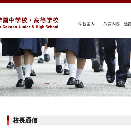
学校案内
教育内容・進
校長通信