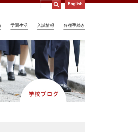
English
路
学園生活
入試情報
各種手続き