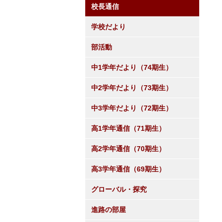
校長通信
学校だより
部活動
中1学年だより（74期生）
中2学年だより（73期生）
中3学年だより（72期生）
高1学年通信（71期生）
高2学年通信（70期生）
高3学年通信（69期生）
グローバル・探究
進路の部屋