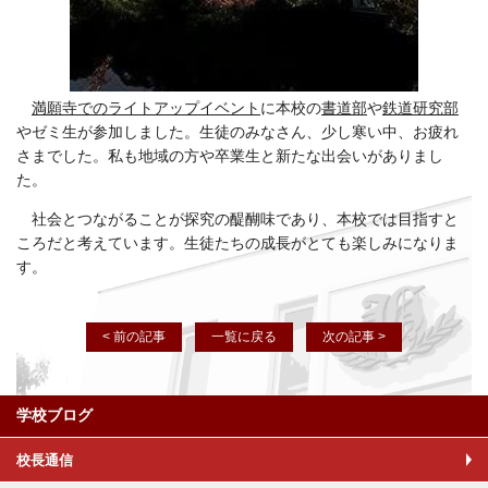
満願寺でのライトアップイベント
に本校の
書道部
や
鉄道研究部
やゼミ生が参加しました。生徒のみなさん、少し寒い中、お疲れ
さまでした。私も地域の方や卒業生と新たな出会いがありまし
た。
社会とつながることが探究の醍醐味であり、本校では目指すと
ころだと考えています。生徒たちの成長がとても楽しみになりま
す。
< 前の記事
一覧に戻る
次の記事 >
学校ブログ
校長通信