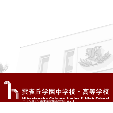
〒665-0805 兵庫県宝塚市雲雀丘4-2-1
TEL:072-759-1300 FAX:072-755-4610