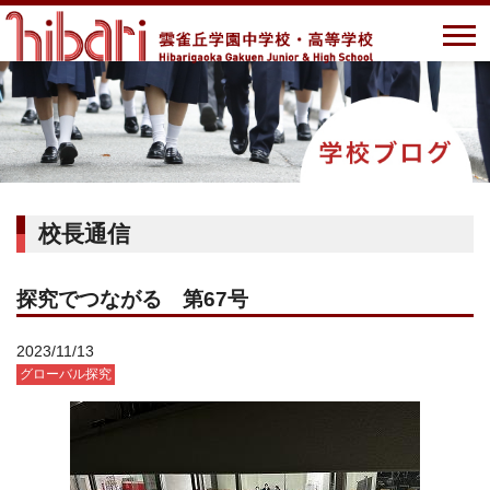
校長通信
探究でつながる 第67号
2023/11/13
グローバル探究