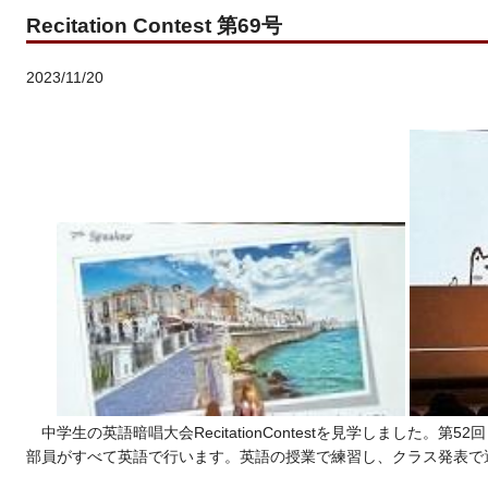
Recitation Contest 第69号
2023/11/20
中学生の英語暗唱大会RecitationContestを見学しました。
部員がすべて英語で行います。英語の授業で練習し、クラス発表で