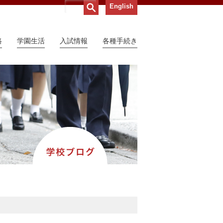
English
路
学園生活
入試情報
各種手続き