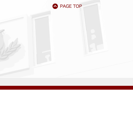
アクセス
資料請求
サイトマップ
採用情報
いじめ防止基本方針
プライバシーポリシー
ibarigaoka Gakuen Junior & Senior High School