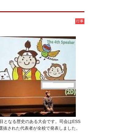
行事
第52回目となる歴史のある大会です。司会はESS
選抜された代表者が全校で発表しました。