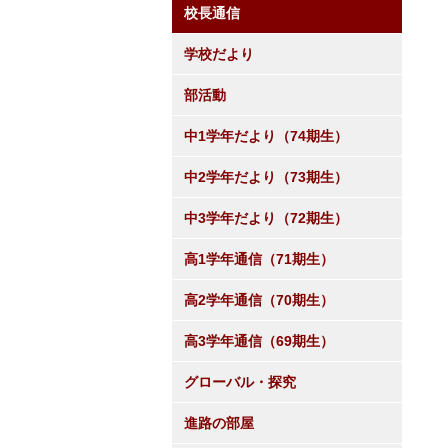
校長通信
学校だより
部活動
中1学年だより（74期生）
中2学年だより（73期生）
中3学年だより（72期生）
高1学年通信（71期生）
高2学年通信（70期生）
高3学年通信（69期生）
グローバル・探究
進路の部屋