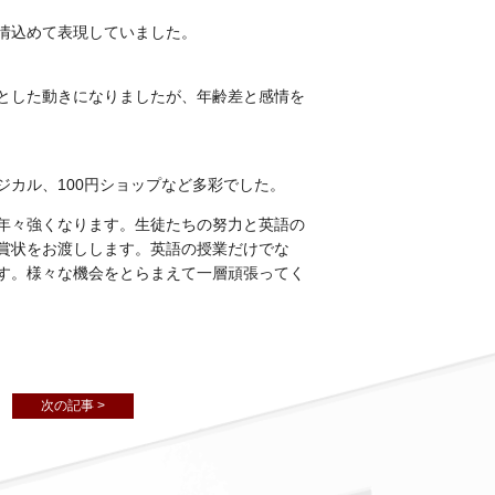
情込めて表現していました。
した動きになりましたが、年齢差と感情を
カル、100円ショップなど多彩でした。
年々強くなります。生徒たちの努力と英語の
賞状をお渡しします。英語の授業だけでな
す。様々な機会をとらまえて一層頑張ってく
次の記事 >