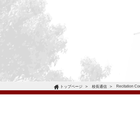
Recitation C
トップページ
校長通信
〒665-0805 兵庫県宝塚市雲雀丘4-2-1
TEL:072-759-1300 FAX:072-755-4610