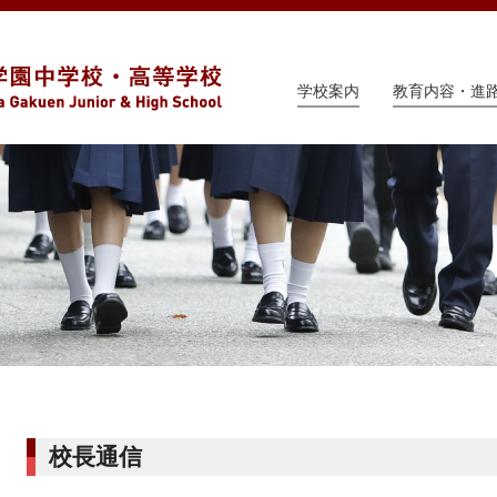
学校案内
教育内容・進
校長通信