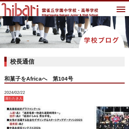
校長通信
和菓子をAfricaへ 第104号
2024/02/22
扉たたき人