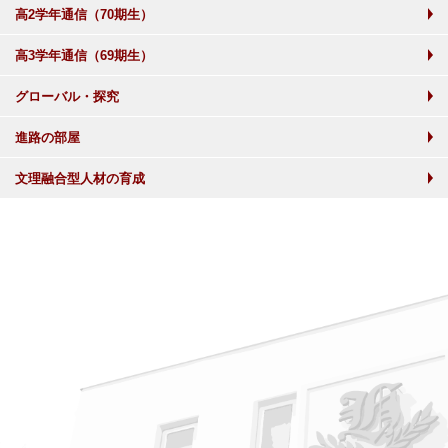
高2学年通信（70期生）
高3学年通信（69期生）
グローバル・探究
進路の部屋
文理融合型人材の育成