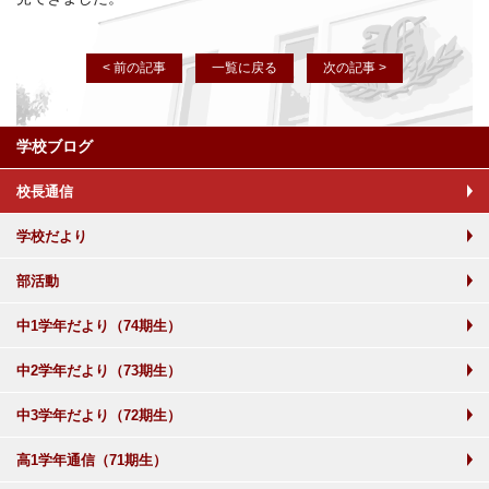
< 前の記事
一覧に戻る
次の記事 >
学校ブログ
校長通信
学校だより
部活動
中1学年だより（74期生）
中2学年だより（73期生）
中3学年だより（72期生）
高1学年通信（71期生）