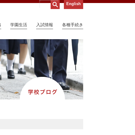
English
路
学園生活
入試情報
各種手続き