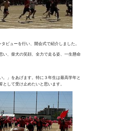
ンタビューを行い、開会式で紹介しました。
思い、柴犬の笑顔、全力で走る姿、一生懸命
い。」をあげます。特に３年生は最高学年と
誓として受け止めたいと思います。