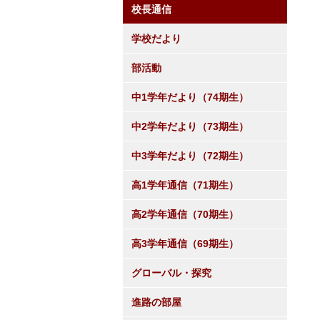
校長通信
学校だより
部活動
中1学年だより（74期生）
中2学年だより（73期生）
中3学年だより（72期生）
高1学年通信（71期生）
高2学年通信（70期生）
高3学年通信（69期生）
グローバル・探究
進路の部屋