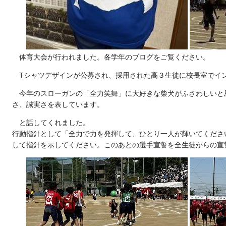
体育大会が行われました。各学年のブログをご覧ください。
Tシャツデザインが公募され、採用された高３生徒に校長室でイ
今年のスローガンの「全力笑舞」に大好きな柴犬がふさわしいと
さ、誠実さを表しています。
と話してくれました。
行動指針として「全力で力を発揮して、ひとり一人が輝いてくださ
して指針を示してください。このあとの選手宣誓を全生徒からの宣