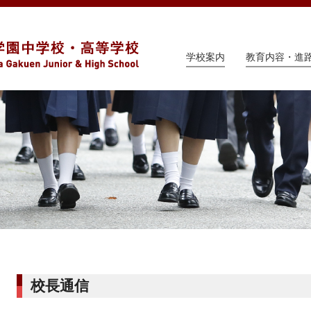
学校案内
教育内容・進
校長通信