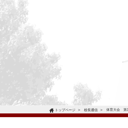
体育大会 第
トップページ
校長通信