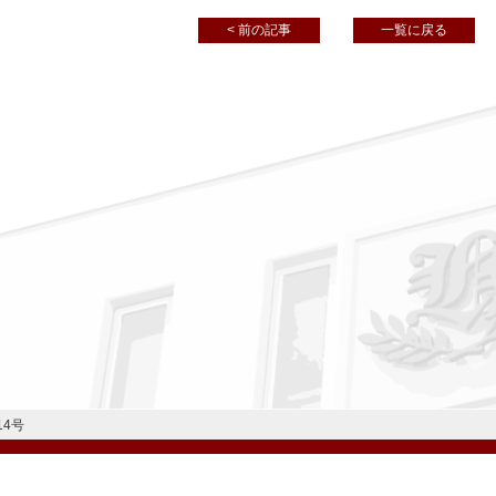
< 前の記事
一覧に戻る
14号