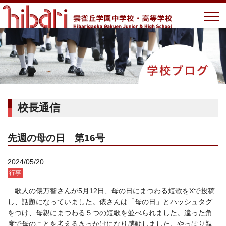
校長通信
先週の母の日 第16号
2024/05/20
行事
歌人の俵万智さんが5月12日、母の日にまつわる短歌をXで投稿
し、話題になっていました。
俵さんは「母の日」とハッシュタグ
をつけ、母親にまつわる５つの短歌を並べられました。違った角
度で母のことを考えるきっかけになり感動しました。やっぱり親