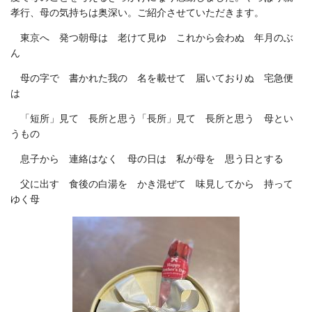
孝行、母の気持ちは奥深い。
ご紹介させていただきます。
東京へ 発つ朝母は 老けて見ゆ これから会わぬ 年月のぶ
ん
母の字で 書かれた我の 名を載せて 届いておりぬ 宅急便
は
「短所」見て 長所と思う「長所」見て 長所と思う 母とい
うもの
息子から 連絡はなく 母の日は 私が母を 思う日とする
父に出す 食後の白湯を かき混ぜて 味見してから 持って
ゆく母