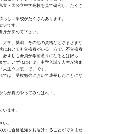
私立・国公立中学高校を見て研究し、たくさ
晴らしい学校がたくさんあります。
丈夫です。
自身が決めて下さい。
、大学、就職、その他の資格などさまざまな
験においても合格者がいる一方で、不合格者
、必ずしも全員が希望通りになるとは限ら
ます。いずれにせよ、中学入試で人生が決ま
「人生９回裏まで」です。
れては、受験勉強において成長したことにな
からが真のやってみなはれ！」
ています。
さい。
の方に合格通知をお届けすることができませ