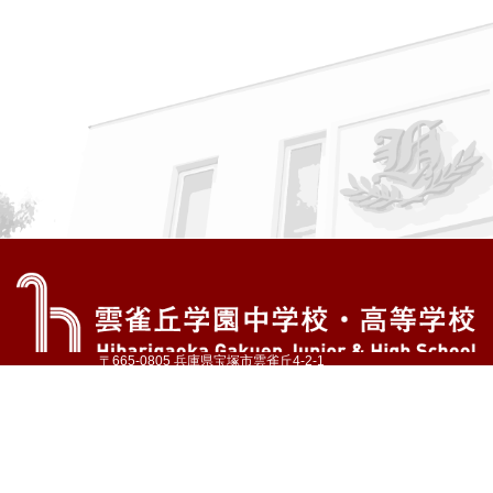
〒665-0805 兵庫県宝塚市雲雀丘4-2-1
TEL:072-759-1300 FAX:072-755-4610
公式Instagram
公式LINE
アクセス
資料請求