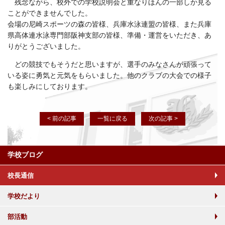
残念ながら、校外での学校説明会と重なりほんの一部しか見る
ことができませんでした。
会場の尼崎スポーツの森の皆様、兵庫水泳連盟の皆様、また兵庫
県高体連水泳専門部阪神支部の皆様、準備・運営をいただき、あ
りがとうございました。
どの競技でもそうだと思いますが、選手のみなさんが頑張って
いる姿に勇気と元気をもらいました。他のクラブの大会での様子
も楽しみにしております。
< 前の記事
一覧に戻る
次の記事 >
学校ブログ
校長通信
学校だより
部活動