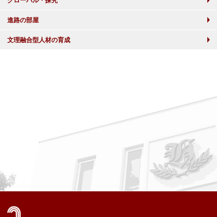
グローバル・探究
進路の部屋
文理融合型人材の育成