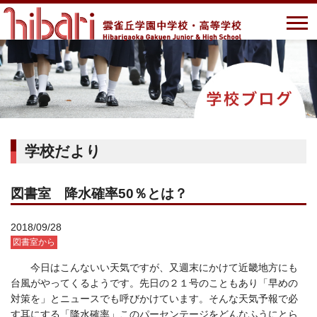
学校だより
図書室 降水確率50％とは？
2018/09/28
図書室から
今日はこんないい天気ですが、又週末にかけて近畿地方にも
台風がやってくるようです。先日の２１号のこともあり「早めの
対策を」とニュースでも呼びかけています。そんな天気予報で必
す耳にする「降水確率」このパーセンテージをどんなふうにとら