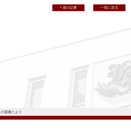
< 前の記事
一覧に戻る
月の図書だより