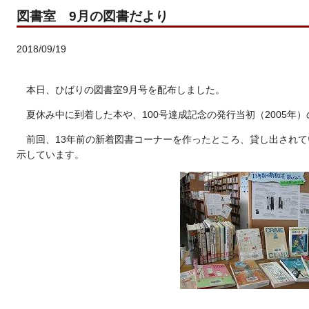
図書室 9月の図書だより
2018/09/19
本日、ひばりの図書室9月号を配布しました。
夏休み中に到着した本や、100号達成記念の発行当初（2005年
前回、13年前の新着図書コーナーを作ったところ、貸し出され
示しています。