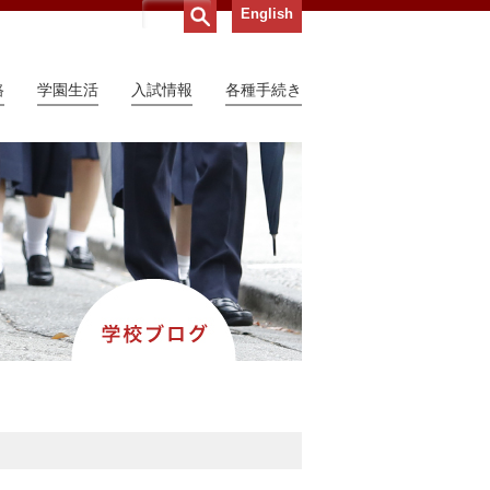
English
路
学園生活
入試情報
各種手続き