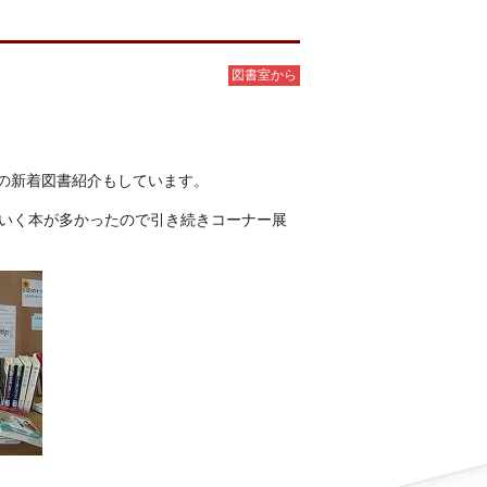
図書室から
）の新着図書紹介もしています。
ていく本が多かったので引き続きコーナー展