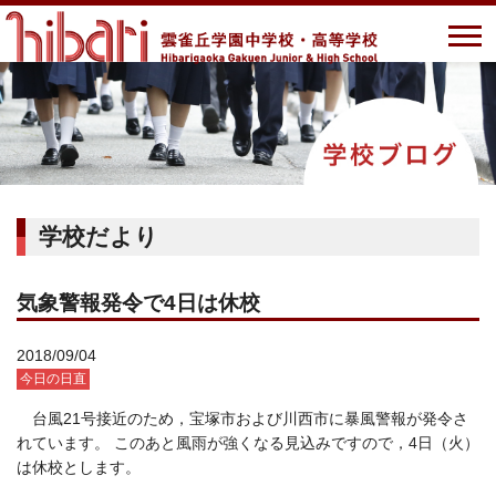
学校だより
気象警報発令で4日は休校
2018/09/04
今日の日直
台風21号接近のため，宝塚市および川西市に暴風警報が発令さ
れています。 このあと風雨が強くなる見込みですので，4日（火）
は休校とします。