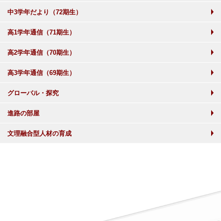
中3学年だより（72期生）
高1学年通信（71期生）
高2学年通信（70期生）
高3学年通信（69期生）
グローバル・探究
進路の部屋
文理融合型人材の育成