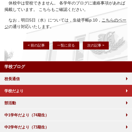
休校中は登校できません。 各学年のブログに連絡事項があれば
掲載しています。 こちらもご確認ください。
なお，明日5日（水）については，生徒手帳p.10，
こちらのペー
ジ
の通り対応いたします。
< 前の記事
一覧に戻る
次の記事 >
学校ブログ
校長通信
学校だより
部活動
中1学年だより（74期生）
中2学年だより（73期生）