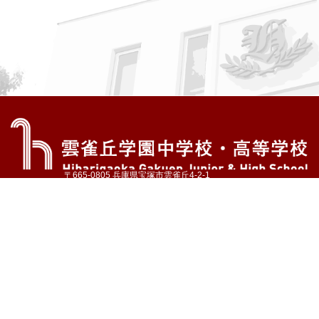
〒665-0805 兵庫県宝塚市雲雀丘4-2-1
TEL:072-759-1300 FAX:072-755-4610
公式Instagram
公式LINE
アクセス
資料請求
学校案内
教育内容・進路
学園生活
入試情報
各種手続
お問い合わせ
サイトマップ
採用情報
いじめ防止基本方針
プライバシーポリシー