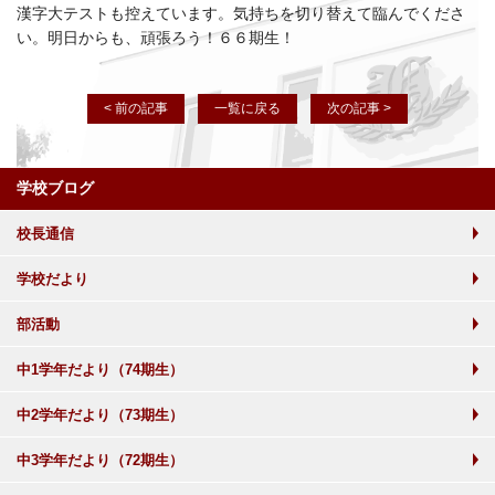
漢字大テストも控えています。気持ちを切り替えて臨んでくださ
い。明日からも、頑張ろう！６６期生！
< 前の記事
一覧に戻る
次の記事 >
学校ブログ
校長通信
学校だより
部活動
中1学年だより（74期生）
中2学年だより（73期生）
中3学年だより（72期生）