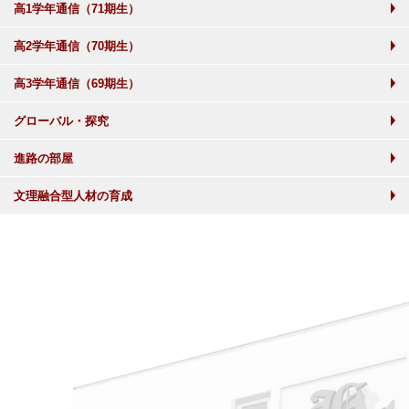
高1学年通信（71期生）
高2学年通信（70期生）
高3学年通信（69期生）
グローバル・探究
進路の部屋
文理融合型人材の育成