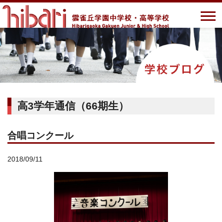
高3学年通信（66期生）
合唱コンクール
2018/09/11