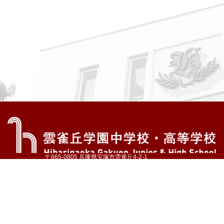
〒665-0805 兵庫県宝塚市雲雀丘4-2-1
TEL:072-759-1300 FAX:072-755-4610
公式Instagram
公式LINE
アクセス
資料請求