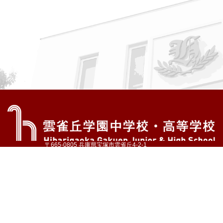
〒665-0805 兵庫県宝塚市雲雀丘4-2-1
TEL:072-759-1300 FAX:072-755-4610
公式Instagram
公式LINE
アクセス
資料請求
学校案内
教育内容・進路
学園生活
入試情報
各種手続