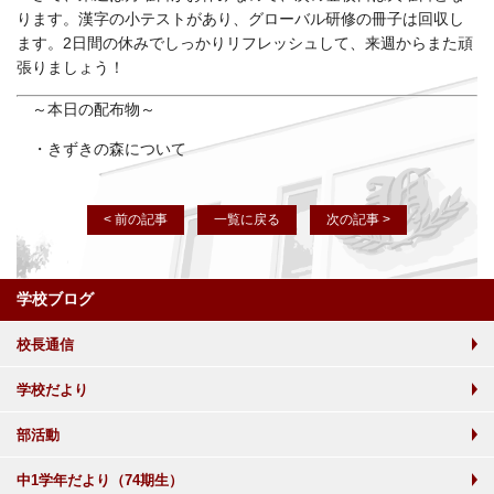
ります。漢字の小テストがあり、グローバル研修の冊子は回収し
ます。2日間の休みでしっかりリフレッシュして、来週からまた頑
張りましょう！
～本日の配布物～
・きずきの森について
< 前の記事
一覧に戻る
次の記事 >
学校ブログ
校長通信
学校だより
部活動
中1学年だより（74期生）