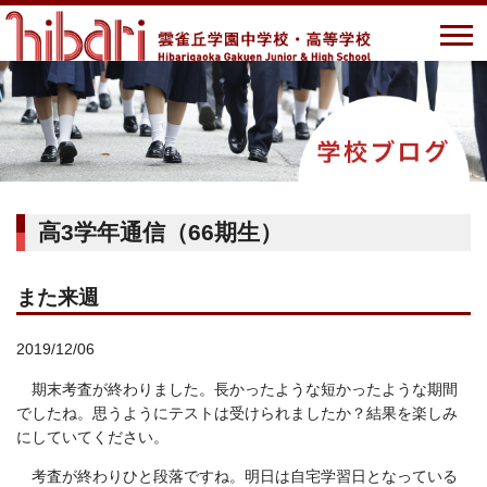
高3学年通信（66期生）
また来週
2019/12/06
期末考査が終わりました。長かったような短かったような期間
でしたね。思うようにテストは受けられましたか？結果を楽しみ
にしていてください。
考査が終わりひと段落ですね。明日は自宅学習日となっている