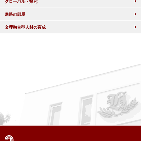
グローバル・探究
進路の部屋
文理融合型人材の育成