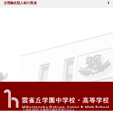
文理融合型人材の育成
〒665-0805 兵庫県宝塚市雲雀丘4-2-1