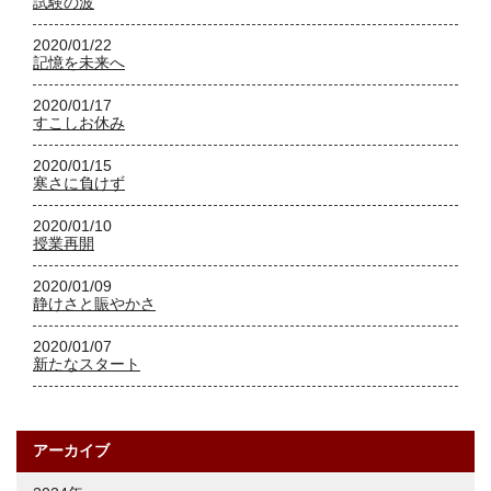
試験の波
2020/01/22
記憶を未来へ
2020/01/17
すこしお休み
2020/01/15
寒さに負けず
2020/01/10
授業再開
2020/01/09
静けさと賑やかさ
2020/01/07
新たなスタート
アーカイブ