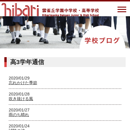
高3学年通信
2020/01/29
忘れかけた季節
2020/01/28
吹き抜ける風
2020/01/27
雨のち晴れ
2020/01/24