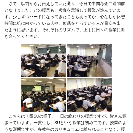
さて、以前からお伝えしていた通り、今日で中間考査二週間前
となりました。どの授業も、考査を意識して授業が進んでいま
す。少しずつハードになってきたこともあってか、心なしか休憩
時間に机に向かっている人や、仮眠をとっている人が目立ち出し
たように思います。それぞれのリズムで、上手に日々の授業に向
き合ってください。
こちらは７限SUの様子。一日の終わりの授業ですが、皆さん頑
張っています。一貫生も、SUという授業は初めてです。授業のよ
うな形態ですが、各教科のカリキュラムに縛られることなく、授