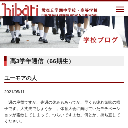
高3学年通信（66期生）
ユーモアの人
2021/05/11
週の序盤ですが、先週の休みもあってか、早くも疲れ気味の様
子です。大丈夫でしょうか…。体育大会に向けていたモチベーシ
ョンが霧散してしまって、つらいですよね。何とか、持ち直して
ください。