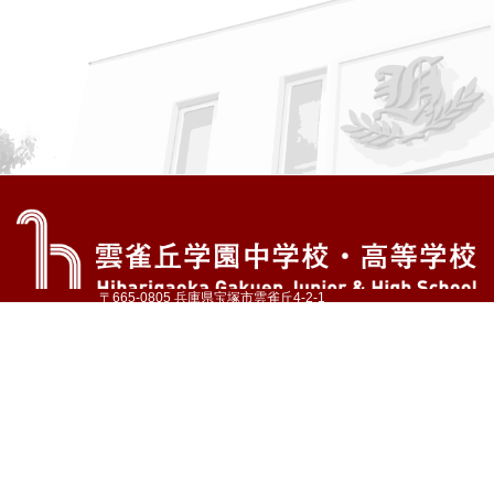
〒665-0805 兵庫県宝塚市雲雀丘4-2-1
TEL:072-759-1300 FAX:072-755-4610
公式Instagram
公式LINE
アクセス
資料請求
学校案内
教育内容・進路
学園生活
入試情報
各種手続
お問い合わせ
サイトマップ
採用情報
いじめ防止基本方針