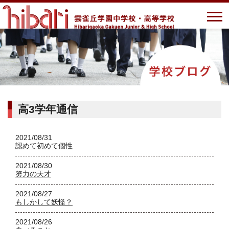
高3学年通信
2021/08/31
認めて初めて個性
2021/08/30
努力の天才
2021/08/27
もしかして妖怪？
2021/08/26