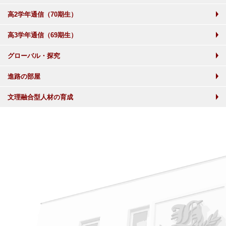
高2学年通信（70期生）
高3学年通信（69期生）
グローバル・探究
進路の部屋
文理融合型人材の育成