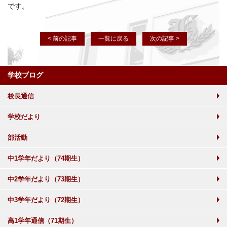
です。
< 前の記事
一覧に戻る
次の記事 >
学校ブログ
校長通信
学校だより
部活動
中1学年だより（74期生）
中2学年だより（73期生）
中3学年だより（72期生）
高1学年通信（71期生）