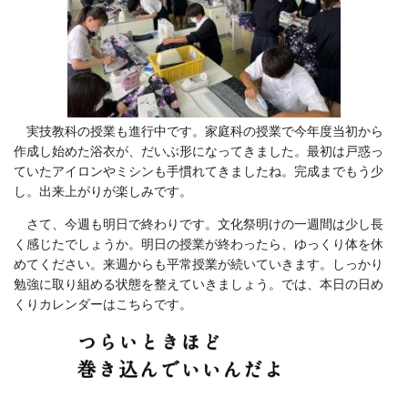
実技教科の授業も進行中です。家庭科の授業で今年度当初から
作成し始めた浴衣が、だいぶ形になってきました。最初は戸惑っ
ていたアイロンやミシンも手慣れてきましたね。完成までもう少
し。出来上がりが楽しみです。
さて、今週も明日で終わりです。文化祭明けの一週間は少し長
く感じたでしょうか。明日の授業が終わったら、ゆっくり体を休
めてください。来週からも平常授業が続いていきます。しっかり
勉強に取り組める状態を整えていきましょう。では、本日の日め
くりカレンダーはこちらです。