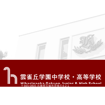
〒665-0805 兵庫県宝塚市雲雀丘4-2-1
TEL:072-759-1300 FAX:072-755-4610
公式Instagram
公式LINE
アクセス