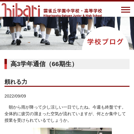
高3学年通信（66期生）
頼れる力
2022/09/09
朝から雨が降って少し涼しい一日でしたね。今週も終盤です。
全体的に疲労の溜まった空気が流れていますが、何とか集中して
授業を受けられているでしょうか。