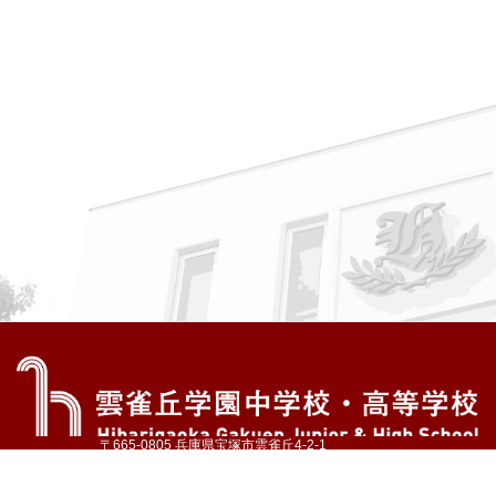
〒665-0805 兵庫県宝塚市雲雀丘4-2-1
TEL:072-759-1300 FAX:072-755-4610