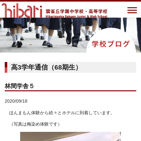
高3学年通信（68期生）
林間学舎５
2020/09/18
ほんまもん体験から続々とホテルに到着しています。
（写真は梅染め体験です）