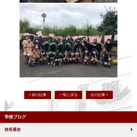
< 前の記事
一覧に戻る
次の記事 >
学校ブログ
校長通信