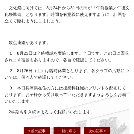
文化祭に向けては、8月24日から31日の間が「午前授業／午後文
化祭準備」となります。時間を有意義に使えますように、計画を
立てて臨むようにしましょう。
数点連絡があります。
１．8月23日は全統模試を実施します。全日です。この日に回収
されます宿題もありますので、各自で確認してください。
２．8月26日（土）は臨時休業となります。各クラブの活動につ
いては、個々人で確認してください。
３．本日兵庫県在住の方には授業料軽減のプリントを配布して
おります。お子様から受け取っていただきますようよろしくお願
いいたします。
2学期も引き続きよろしくお願いいたします。
< 前の記事
一覧に戻る
次の記事 >