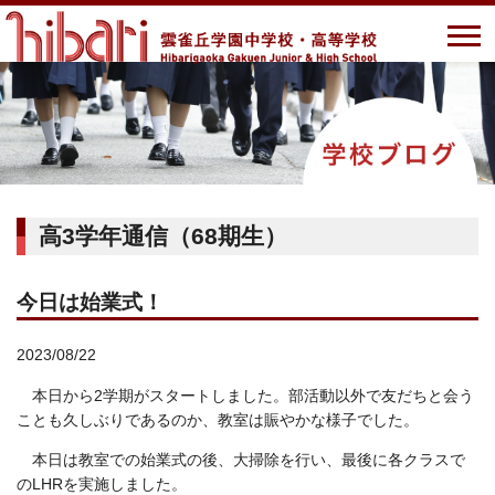
高3学年通信（68期生）
今日は始業式！
2023/08/22
本日から2学期がスタートしました。部活動以外で友だちと会う
ことも久しぶりであるのか、教室は賑やかな様子でした。
本日は教室での始業式の後、大掃除を行い、最後に各クラスで
のLHRを実施しました。