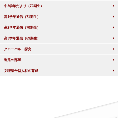
中3学年だより（72期生）
高1学年通信（71期生）
高2学年通信（70期生）
高3学年通信（69期生）
グローバル・探究
進路の部屋
文理融合型人材の育成