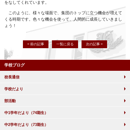
をなしてくれています。
このように、様々な場面で、集団のトップに立つ機会が増えて
くる時期です。色々な機会を使って、人間的に成長していきまし
ょう！
< 前の記事
一覧に戻る
次の記事 >
学校ブログ
校長通信
学校だより
部活動
中1学年だより（74期生）
中2学年だより（73期生）