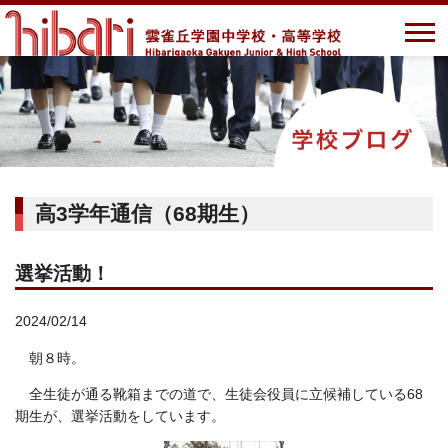
高3学年通信（68期生）
選挙活動！
2024/02/14
朝８時。
全生徒が通る靴箱までの道で、生徒会役員に立候補している68
期生が、選挙活動をしています。