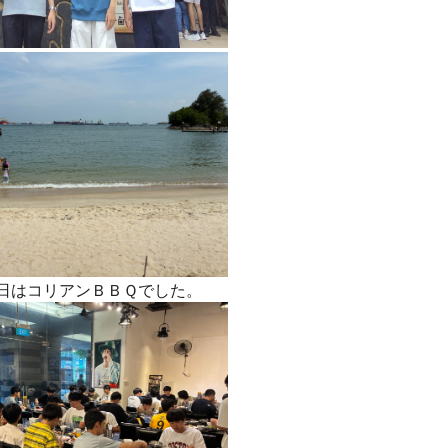
今日はコリアンＢＢＱでした。