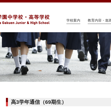
学校案内
教育内容・進
高3学年通信（69期生）