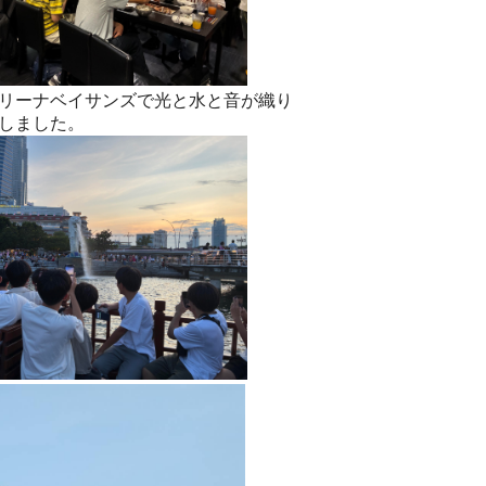
リーナベイサンズで光と水と音が織り
しました。