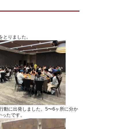
をとりました。
行動に出発しました。5〜6ヶ所に分か
かったです。