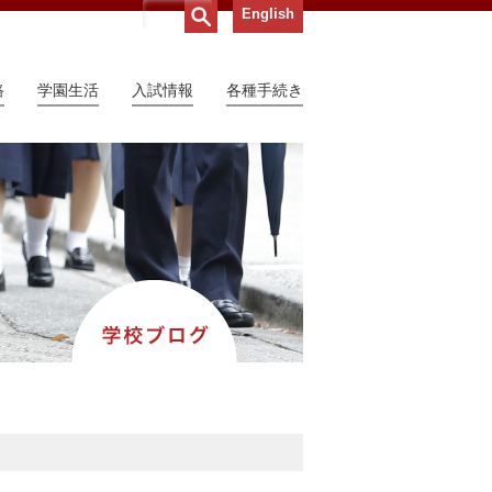
English
路
学園生活
入試情報
各種手続き