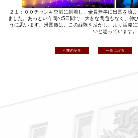
２１：００チャンギ空港に到着し、全員無事に出国を済ま
ました。あっという間の5日間で、大きな問題もなく、伸
うに思います。帰国後は、この経験を活かし、より活発に
いと思っています。
< 前の記事
一覧に戻る