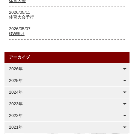
体育大会
2026/05/11
体育大会予行
2026/05/07
GW明け
アーカイブ
2026年
2025年
2024年
2023年
2022年
2021年