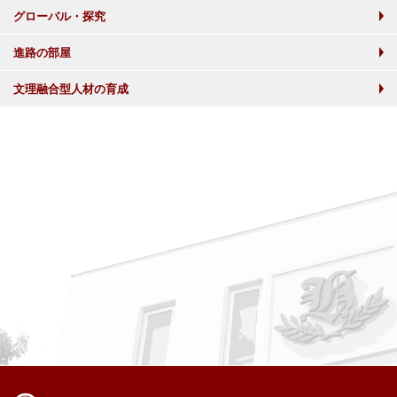
グローバル・探究
進路の部屋
文理融合型人材の育成