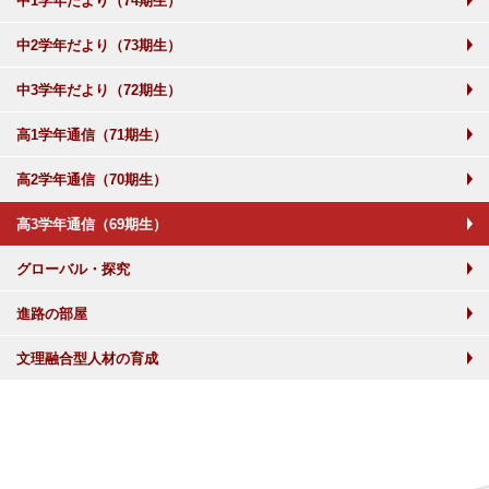
中1学年だより（74期生）
中2学年だより（73期生）
中3学年だより（72期生）
高1学年通信（71期生）
高2学年通信（70期生）
高3学年通信（69期生）
グローバル・探究
進路の部屋
文理融合型人材の育成