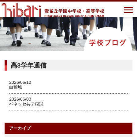
高3学年通信
2026/06/12
白鷺城
2026/06/03
ベネッセ共テ模試
アーカイブ