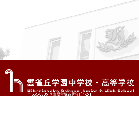
〒665-0805 兵庫県宝塚市雲雀丘4-2-1
TEL:072-759-1300 FAX:072-755-4610
公式Instagram
公式LINE
アクセス
資料請求
学校案内
教育内容・進路
学園生活
入試情報
各種手続