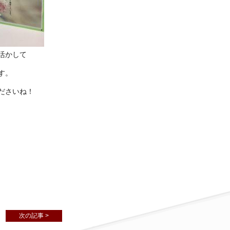
活かして
す。
ださいね！
次の記事 >