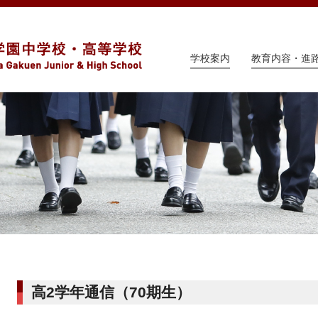
学校案内
教育内容・進
高2学年通信（70期生）