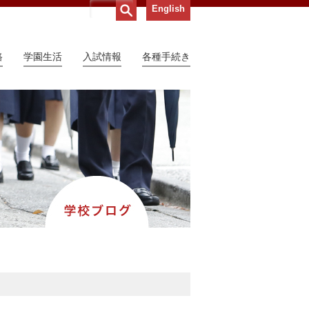
English
路
学園生活
入試情報
各種手続き