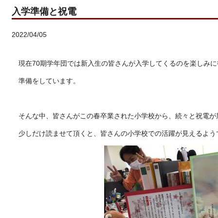
入学準備と祝電
2022/04/05
現在
70
期学年団では新入生の皆さんが入学してくるのを楽しみに
準備をしています。
そんな中、皆さんがこの春卒業された小学校から、続々と祝電が
少しだけ読ませて頂くと、皆さんの小学校での活躍が見えるよう