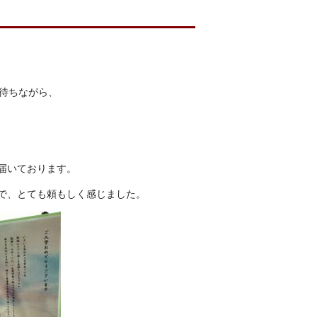
待ちながら、
届いております。
で、とても頼もしく感じました。