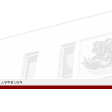
入学準備と祝電
公式Instagram
公式LINE
学校案内
教育内容・進路
学園生活
入試情報
各種手続
お問い合わせ