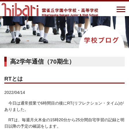
高2学年通信（70期生）
RTとは
2022/04/14
今日は通常授業で6時間目の後にRT(リフレクション・タイム)が
ありました。
RTは、毎週月火木金の15時20分から25分間自宅学習の記録と明
日以降の予定の確認をします。