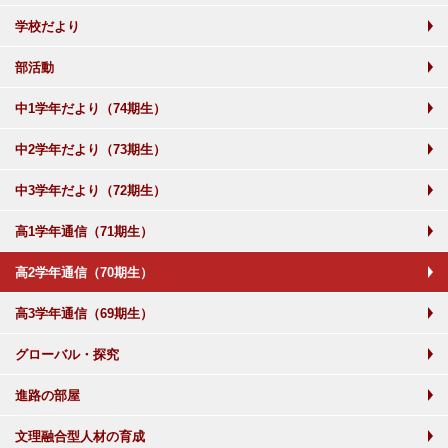
学校だより
部活動
中1学年だより（74期生）
中2学年だより（73期生）
中3学年だより（72期生）
高1学年通信（71期生）
高2学年通信（70期生）
高3学年通信（69期生）
グローバル・探究
進路の部屋
文理融合型人材の育成