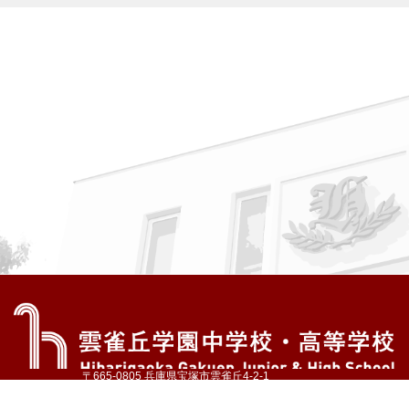
〒665-0805 兵庫県宝塚市雲雀丘4-2-1
TEL:072-759-1300 FAX:072-755-4610