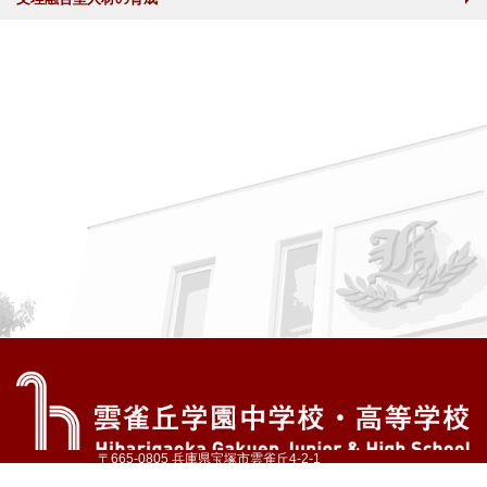
〒665-0805 兵庫県宝塚市雲雀丘4-2-1
TEL:072-759-1300 FAX:072-755-4610