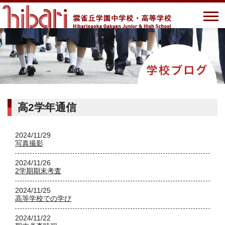
高2学年通信
2024/11/29
写真撮影
2024/11/26
2学期期末考査
2024/11/25
高等学校での学び
2024/11/22