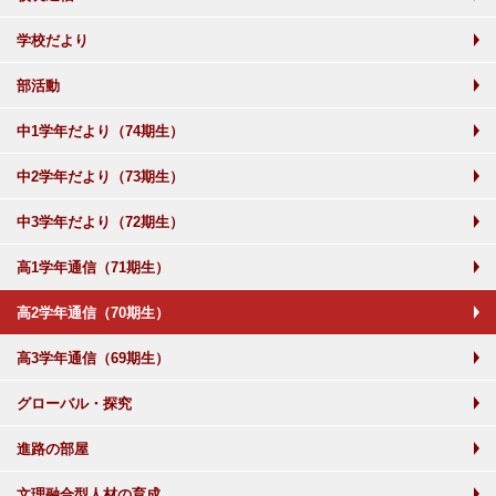
学校だより
部活動
中1学年だより（74期生）
中2学年だより（73期生）
中3学年だより（72期生）
高1学年通信（71期生）
高2学年通信（70期生）
高3学年通信（69期生）
グローバル・探究
進路の部屋
文理融合型人材の育成