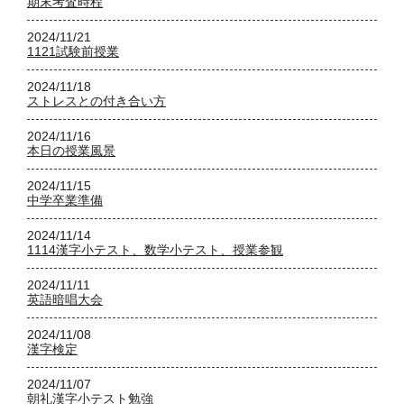
期末考査時程
2024/11/21
1121試験前授業
2024/11/18
ストレスとの付き合い方
2024/11/16
本日の授業風景
2024/11/15
中学卒業準備
2024/11/14
1114漢字小テスト、数学小テスト、授業参観
2024/11/11
英語暗唱大会
2024/11/08
漢字検定
2024/11/07
朝礼漢字小テスト勉強