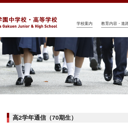
学校案内
教育内容・進
高2学年通信（70期生）