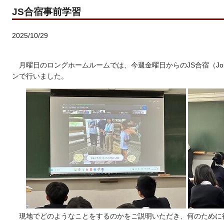
JS合宿事前学習
2025/10/29
月曜日のロングホームルームでは、今週金曜日からのJS合宿（Job 
ンで行いました。
現地でどのようなことをするのかをご説明いただき、何のために