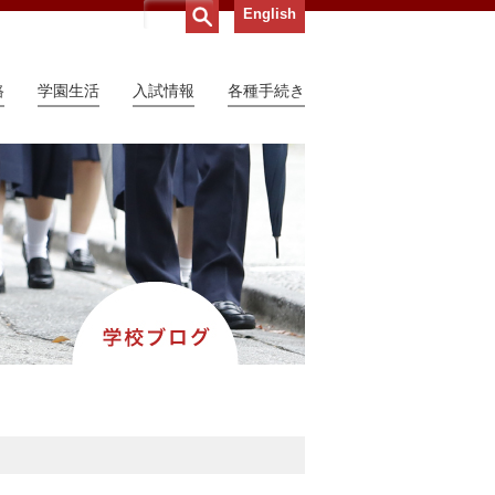
English
路
学園生活
入試情報
各種手続き