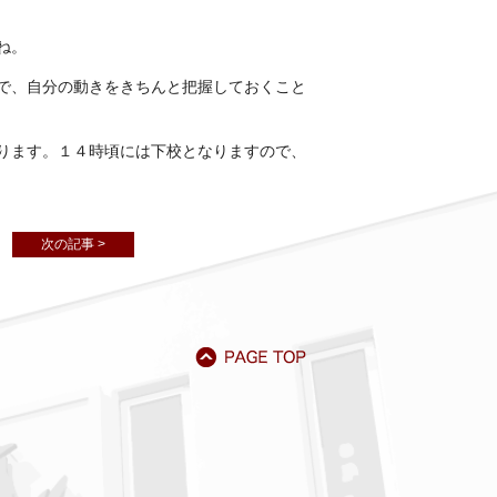
ね。
で、自分の動きをきちんと把握しておくこと
ります。１４時頃には下校となりますので、
次の記事 >