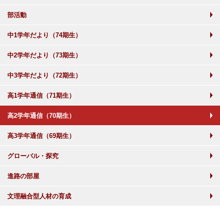
部活動
中1学年だより（74期生）
中2学年だより（73期生）
中3学年だより（72期生）
高1学年通信（71期生）
高2学年通信（70期生）
高3学年通信（69期生）
グローバル・探究
進路の部屋
文理融合型人材の育成