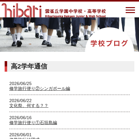
高2学年通信
2026/06/25
修学旅行便り②シンガポール編
2026/06/22
文化祭、何する？？
2026/06/16
修学旅行便り①石垣島編
2026/06/01