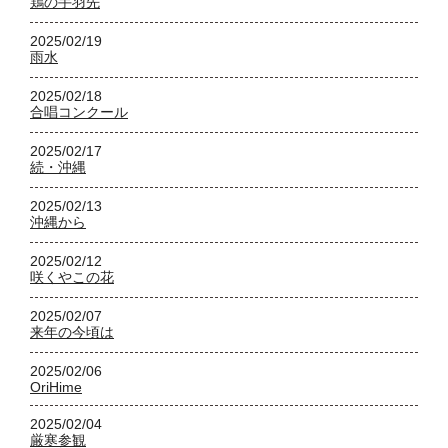
鶏の手羽先
2025/02/19
雨水
2025/02/18
合唱コンクール
2025/02/17
続・沖縄
2025/02/13
沖縄から
2025/02/12
咲くやこの花
2025/02/07
来年の今頃は
2025/02/06
OriHime
2025/02/04
厳寒参観