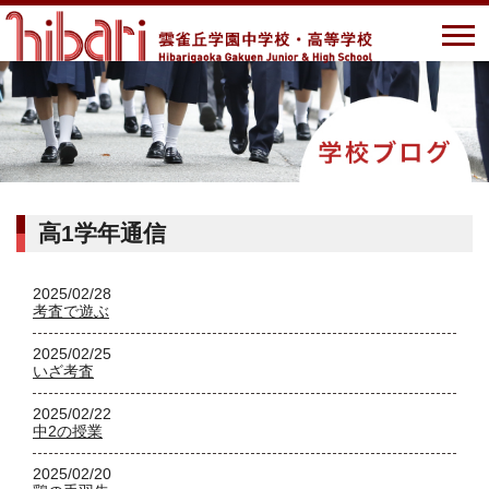
高1学年通信
2025/02/28
考査で遊ぶ
2025/02/25
いざ考査
2025/02/22
中2の授業
2025/02/20