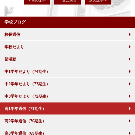
< 前の記事
一覧に戻る
次の記事 >
学校ブログ
校長通信
学校だより
部活動
中1学年だより（74期生）
中2学年だより（73期生）
中3学年だより（72期生）
高1学年通信（71期生）
高2学年通信（70期生）
高3学年通信（69期生）